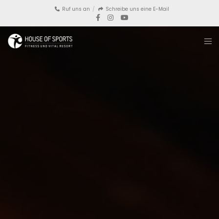
Ruf uns an
Schreibe uns eine E-Mail