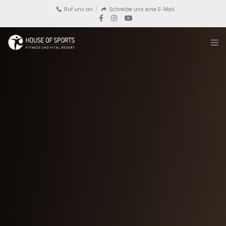
Ruf uns an
Schreibe uns eine E-Mail