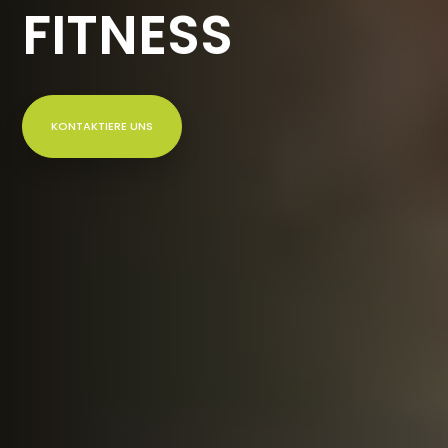
FITNESS
KONTAKTIERE UNS